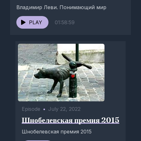
Владимир Леви. Понимающий мир
PLAY
01:58:59
Episode
•
July 22, 2022
Шнобелевская премия 2015
Шнобелевская премия 2015