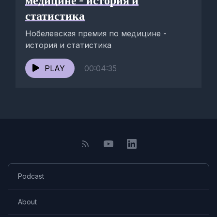
медицине - история и
статистика
Нобелевская премия по медицине -
история и статистика
PLAY
00:04:35
Podcast
About