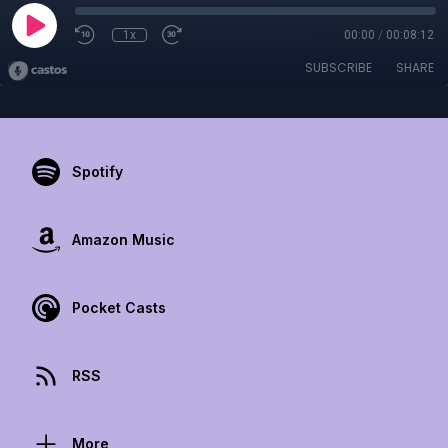
1x
00:00
/
00:08:12
SUBSCRIBE
SHARE
Spotify
Amazon Music
Pocket Casts
RSS
More