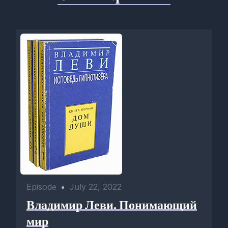
Episode
•
July 22, 2022
Владимир Леви. Понимающий
мир