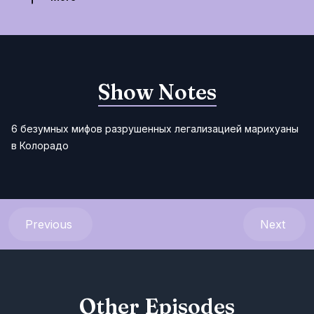
Show Notes
6 безумных мифов разрушенных легализацией марихуаны
в Колорадо
Previous
Next
Other Episodes