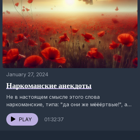
January 27, 2024
Наркоманские анекдоты
Не в настоящем смысле этого слова
наркоманские, типа: "да они же мёёёртвые!", а
просто про наркоманов, но их можно отнести к
той же категории...
PLAY
01:32:37